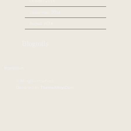
Oktober 2014
September 2014
August 2014
Blogrolls
Impressum
© All rights reserved.
Designed by
ThemeAlley.Com