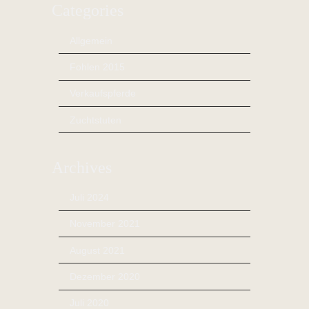
Categories
Allgemein
Fohlen 2015
Verkaufspferde
Zuchtstuten
Archives
Juli 2024
November 2021
August 2021
Dezember 2020
Juli 2020