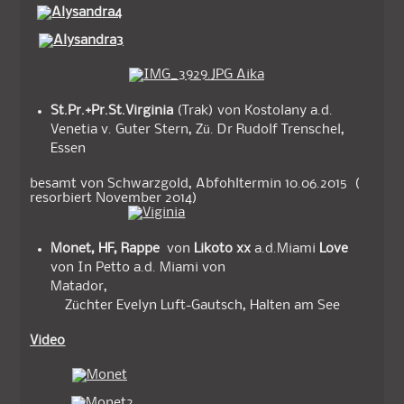
St.Pr.+Pr.St.Virginia
(Trak) von Kostolany a.d.
Venetia v. Guter Stern, Zü. Dr Rudolf Trenschel,
Essen
besamt von Schwarzgold, Abfohltermin 10.06.2015 (
resorbiert November 2014)
Monet, HF, Rappe
von
Likoto xx
a.d.Miami
Love
von In Petto a.d. Miami von
Matador,
Züchter Evelyn Luft-Gautsch, Halten am See
Video