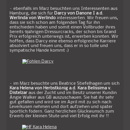
– ebenfalls im März besuchten uns Interessenten aus
Hamburg, die sich für
Darcy von Danone I a.d.
Werlinda von Werlindo
interessierten. Wir freuen uns,
dass sie sich schon am folgenden Tag für ihn
entschieden haben und somit einen Vollbruder ihres
bereits 9jährigen Dressurcracks, der schon bis Grand
Prix erfolgreich unterwegs ist, erwerben konnten. Wir
hoffen, dass Darcy eine ebenso erfolgreiche Karriere
absolviert und freuen uns, dass er in so tolle und
sympatische Hände kommt :)
– im März besuchte uns Beatrice Stiefelhagen um sich
Kara Helena
von Herbstkönig a.d. Kara Belissima v.
Distelzar
aus der Zucht und im Besitz unserer Kundin
Angie Walker aus GB auszuschauen. Sie hat ihr sehr
gut gefallen und wird sie im April mit zu sich nach
Leverkusen nehmen und dort aufziehen und später
sportlich födern. Ganz herzlichen Glückwunsch zum
Erwerb der kleinen Stute und viel Erfolg mit ihr !!