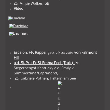
Zü. Angie Walker, GB
Video
Escalon, HF, Rappe,
geb. 29.04.2015
von Fairmont
Hill
a.d. St.Pr.+ Pr.St.Emma Peel (Trak.)
v.
Siegerhengst Kentucky a.d. Emily v.
Summertime/Caprimond,
Zü. Gabriele Pothen, Haltern am See