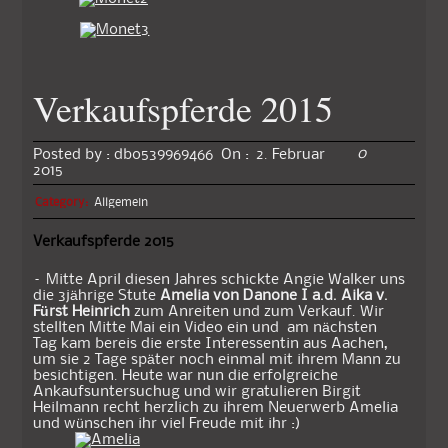
Verkaufspferde 2015
0
Posted by :
dbo539969466
On :
2. Februar
2015
Category:
Allgemein
Verkaufspferde 2015
– Mitte April diesen Jahres schickte Angie Walker uns
die 3jährige Stute
Amelia von Danone I a.d. Aika v.
Fürst Heinrich
zum Anreiten und zum Verkauf. Wir
stellten Mitte Mai ein Video ein und am nächsten
Tag kam bereis die erste Interessentin aus Aachen,
um sie 2 Tage später noch einmal mit ihrem Mann zu
besichtigen. Heute war nun die erfolgreiche
Ankaufsuntersuchug und wir gratulieren Birgit
Heilmann recht herzlich zu ihrem Neuerwerb Amelia
und wünschen ihr viel Freude mit ihr :)