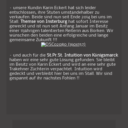
– unsere Kundin Karin Eckert hat sich leider
entschlossen, ihre Stuten umständehalber zu
verkaufen. Beide sind nun seit Ende 2014 bei uns im
Stall.
Themse von Insterburg
hat sofort Interesse
geweckt und ist nun seit Anfang Januar im Besitz
einer 11jährigen talentierten Reiterin aus Borken. Wir
wünschen den beiden eine erfolgreiche und lange
gemeinsame Zukunft !!!
– und auch für die
St.Pr.St. Intuition von Königsmarck
haben wir eine sehr gute Lösung gefunden. Sie bleibt
im Besitz von Karin Eckert und wird an eine sehr gute
Trakehner Züchterin verpachtet. Intuition wird
gedeckt und verbleibt hier bei uns im Stall. Wir sind
gespannt auf ihr nächstes Fohlen !!