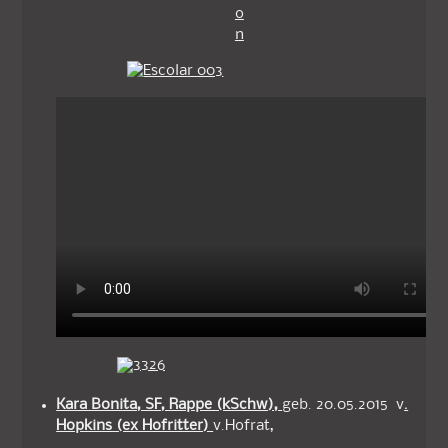
Kara Bonita, SF, Rappe (kSchw),
geb. 20.05.2015 v
.
Hopkins (ex Hofritter)
v.Hofrat,