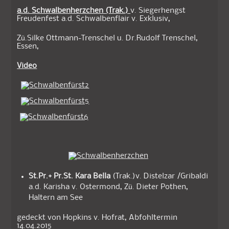
a.d. Schwalbenherzchen (Trak.)
v. Siegerhengst
Freudenfest a.d. Schwalbenflair v. Exklusiv,
Zü.Silke Ottmann-Trenschel u. Dr.Rudolf Trenschel,
Essen,
Video
St.Pr.+ Pr.St. Kara Bella
(Trak.)v. Distelzar /Gribaldi
a.d. Karisha v. Ostermond, Zü. Dieter Pothen,
Haltern am See
gedeckt von Hopkins v. Hofrat, Abfohltermin
14.04.2015