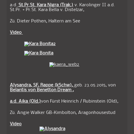
a.d.
St.Pr.St. Kara Nigra (Trak.)
v. Karolinger II a.d.
St.Pr. + Pr.St. Kara Bella v. Distelzar,
Zü. Dieter Pothen, Haltern am See
Video
Alysandra, SF, Rappe (kSchw),
geb. 23.05.2015, von
Belantis von Benetton Dream ,
a.d. Aika (Old.)
von Fürst Heinrich / Rubinstein (Old),
Zü. Angie Walker GB-Kimbolton, Aragonhousestud
Video