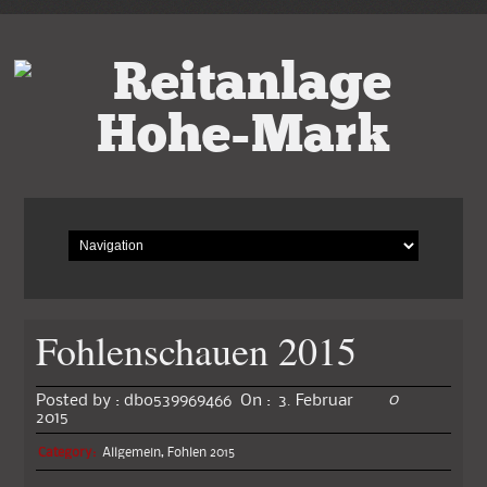
Fohlenschauen 2015
0
Posted by :
dbo539969466
On :
3. Februar
2015
Category:
Allgemein
,
Fohlen 2015