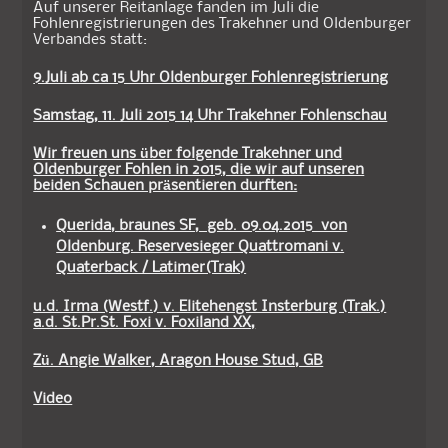
Auf unserer Reitanlage fanden im Juli die
Fohlenregistrierungen des Trakehner und Oldenburger
Verbandes statt:
9.Juli ab ca 15 Uhr Oldenburger Fohlenregistrierung
Samstag, 11. Juli 2015 14 Uhr Trakehner Fohlenschau
Wir freuen uns über folgende Trakehner und
Oldenburger Fohlen in 2015, die wir auf unseren
beiden Schauen präsentieren durften:
Querida, braunes SF, geb. 09.04.2015 von
Oldenburg. Reservesieger Quattromani v.
Quaterback / Latimer(Trak)
u.d. Irma (Westf.) v. Elitehengst Insterburg (Trak.)
a.d. St.Pr.St. Foxi v. Foxiland XX,
Zü. Angie Walker, Aragon House Stud, GB
Video